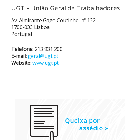
UGT – União Geral de Trabalhadores
Av. Almirante Gago Coutinho, nº 132
1700-033 Lisboa
Portugal
Telefone:
213 931 200
E-mail:
geral@ugt.pt
Website:
www.ugt.pt