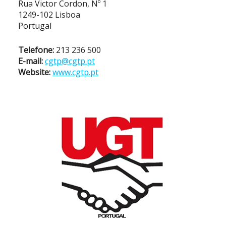
Rua Victor Cordon, Nº 1
1249-102 Lisboa
Portugal
Telefone:
213 236 500
E-mail:
cgtp@cgtp.pt
Website:
www.cgtp.pt