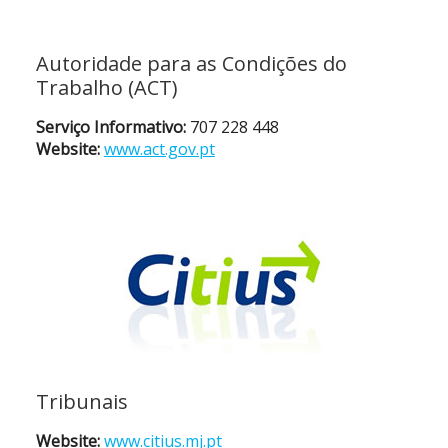
Autoridade para as Condições do
Trabalho (ACT)
Serviço Informativo:
707 228 448
Website:
www.act.gov.pt
Tribunais
Website:
www.citius.mj.pt