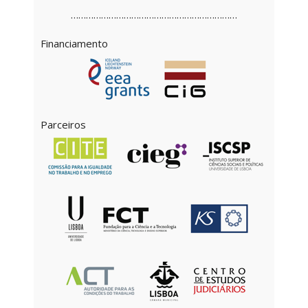
…………………………………………………………
Financiamento
Parceiros