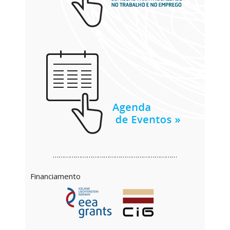
…………………………………………………………
Financiamento