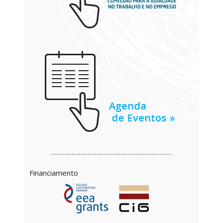
…………………………………………………………
Financiamento