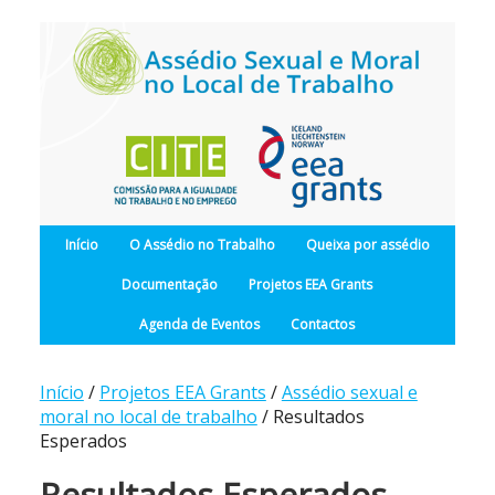
Início
O Assédio no Trabalho
Queixa por assédio
Documentação
Projetos EEA Grants
Agenda de Eventos
Contactos
Início
/
Projetos EEA Grants
/
Assédio sexual e
moral no local de trabalho
/ Resultados
Esperados
Resultados Esperados