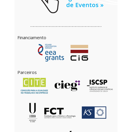
…………………………………………………………
Financiamento
Parceiros