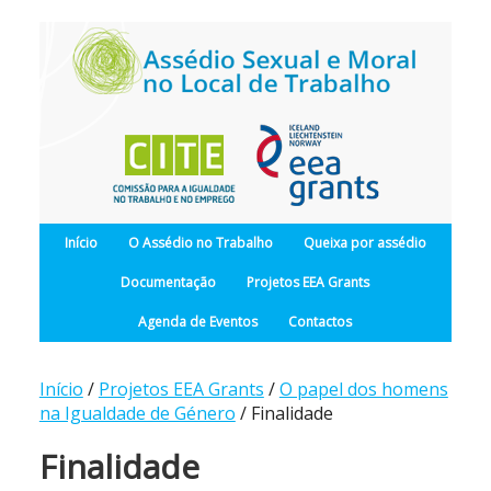
Início
O Assédio no Trabalho
Queixa por assédio
Documentação
Projetos EEA Grants
Agenda de Eventos
Contactos
Início
/
Projetos EEA Grants
/
O papel dos homens
na Igualdade de Género
/ Finalidade
Finalidade