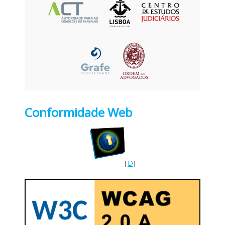
Conformidade Web
[
D
]